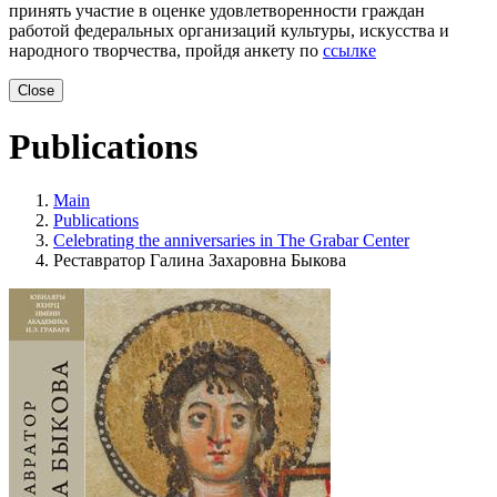
принять участие в оценке удовлетворенности граждан
работой федеральных организаций культуры, искусства и
народного творчества, пройдя анкету по
ссылке
Close
Publications
Main
Publications
Celebrating the anniversaries in The Grabar Center
Реставратор Галина Захаровна Быкова