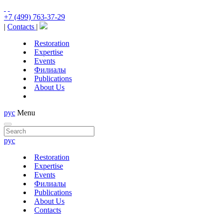
+7 (499) 763-37-29
|
Contacts
|
Restoration
Expertise
Events
Филиалы
Publications
About Us
рус
Menu
рус
Restoration
Expertise
Events
Филиалы
Publications
About Us
Contacts