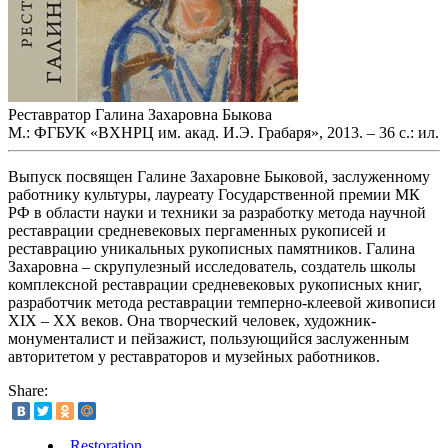
Реставратор Галина Захаровна Быкова
М.: ФГБУК «ВХНРЦ им. акад. И.Э. Грабаря», 2013. – 36 с.: ил.
Выпуск посвящен Галине Захаровне Быковой, заслуженному
работнику культуры, лауреату Государственной премии МК
РФ в области науки и техники за разработку метода научной
реставрации средневековых пергаменных рукописей и
реставрацию уникальных рукописных памятников. Галина
Захаровна – скрупулезный исследователь, создатель школы
комплексной реставрации средневековых рукописных книг,
разработчик метода реставрации темперно-клеевой живописи
XIX – ХХ веков. Она творческий человек, художник-
монументалист и пейзажист, пользующийся заслуженным
авторитетом у реставраторов и музейных работников.
Share:
Restoration