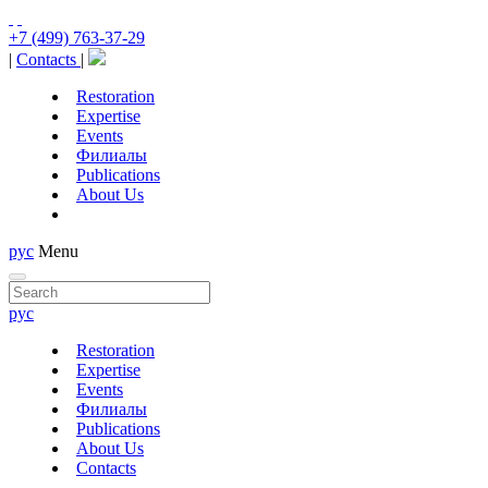
+7 (499) 763-37-29
|
Contacts
|
Restoration
Expertise
Events
Филиалы
Publications
About Us
рус
Menu
рус
Restoration
Expertise
Events
Филиалы
Publications
About Us
Contacts