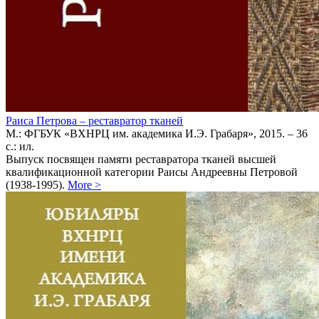
Раиса Петрова – реставратор тканей
М.: ФГБУК «ВХНРЦ им. академика И.Э. Грабаря», 2015. – 36
с.: ил.
Выпуск посвящен памяти реставратора тканей высшей
квалификационной категории Раисы Андреевны Петровой
(1938-1995).
More
>