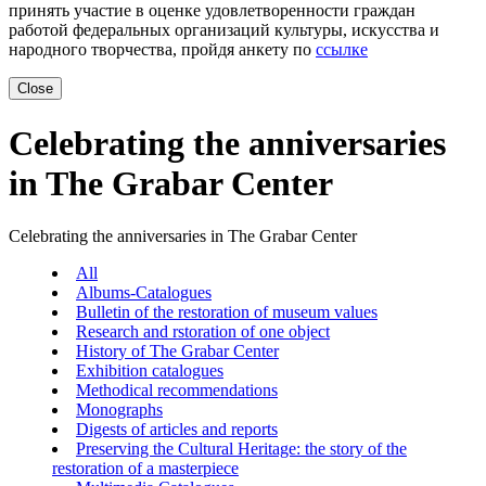
принять участие в оценке удовлетворенности граждан
работой федеральных организаций культуры, искусства и
народного творчества, пройдя анкету по
ссылке
Close
Celebrating the anniversaries
in The Grabar Center
Celebrating the anniversaries in The Grabar Center
All
Albums-Catalogues
Bulletin of the restoration of museum values
Research and rstoration of one object
History of The Grabar Center
Exhibition catalogues
Methodical recommendations
Monographs
Digests of articles and reports
Preserving the Cultural Heritage: the story of the
restoration of a masterpiece