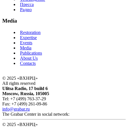
Пресса
Радио
Media
Restoration
Expertise
Events
Media
Publications
About Us
Contacts
© 2025 «ВХНРЦ»
All rights reserved
Ulitsa Radio, 17 build 6
Moscow, Russia, 105005
Tel: +7 (499) 763-37-29
Fax: +7 (499) 261-09-86
info@grabar.ru
The Grabar Center in social network:
© 2025 «ВХНРЦ»