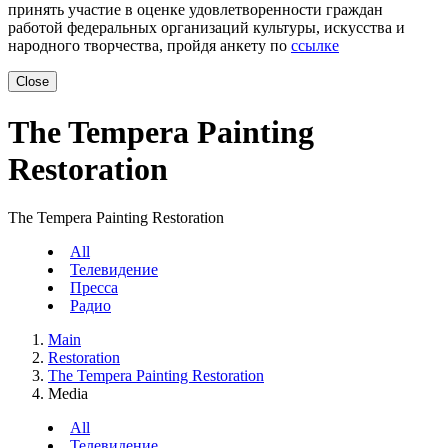
принять участие в оценке удовлетворенности граждан
работой федеральных организаций культуры, искусства и
народного творчества, пройдя анкету по
ссылке
Close
The Tempera Painting
Restoration
The Tempera Painting Restoration
All
Телевидение
Пресса
Радио
Main
Restoration
The Tempera Painting Restoration
Media
All
Телевидение