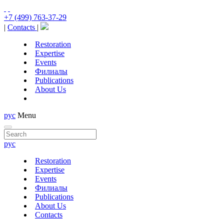
+7 (499) 763-37-29
|
Contacts
|
Restoration
Expertise
Events
Филиалы
Publications
About Us
рус
Menu
рус
Restoration
Expertise
Events
Филиалы
Publications
About Us
Contacts