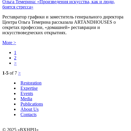
Ольга Темерина: «Произведения искусства, как и люди,
боятся стресса»
Реставратор графики и заместитель генерального директора
Центра Ольга Темерина рассказала ARTANDHOUSES о
секретах профессии, «домашней» реставрации и
искусствоведческих открытиях.
More
>
1
2
>
1-5
of 7
>
Restoration
Expertise
Events
Media
Publications
About Us
Contacts
© 2025 «ВХНРЦ»