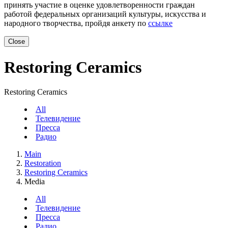
принять участие в оценке удовлетворенности граждан
работой федеральных организаций культуры, искусства и
народного творчества, пройдя анкету по
ссылке
Close
Restoring Ceramics
Restoring Ceramics
All
Телевидение
Пресса
Радио
Main
Restoration
Restoring Ceramics
Media
All
Телевидение
Пресса
Радио