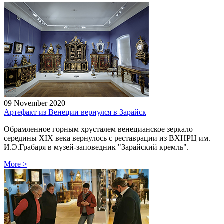
09 November 2020
Артефакт из Венеции вернулся в Зарайск
Обрамленное горным хрусталем венецианское зеркало
середины XIX века вернулось с реставрации из ВХНРЦ им.
И.Э.Грабаря в музей-заповедник "Зарайский кремль".
More
>