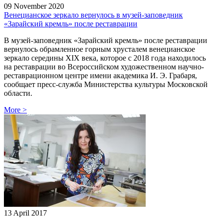
09 November 2020
Венецианское зеркало вернулось в музей‐заповедник
«Зарайский кремль» после реставрации
В музей‐заповедник «Зарайский кремль» после реставрации
вернулось обрамленное горным хрусталем венецианское
зеркало середины XIX века, которое с 2018 года находилось
на реставрации во Всероссийском художественном научно-
реставрационном центре имени академика И. Э. Грабаря,
сообщает пресс-служба Министерства культуры Московской
области.
More
>
13 April 2017