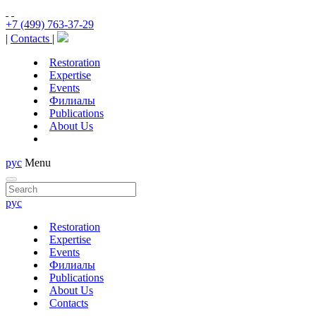
+7 (499) 763-37-29
|
Contacts
|
Restoration
Expertise
Events
Филиалы
Publications
About Us
рус
Menu
рус
Restoration
Expertise
Events
Филиалы
Publications
About Us
Contacts