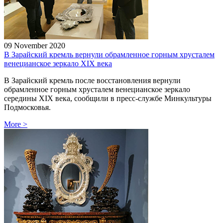
09 November 2020
В Зарайский кремль вернули обрамленное горным хрусталем
венецианское зеркало XIX века
В Зарайский кремль после восстановления вернули
обрамленное горным хрусталем венецианское зеркало
середины XIX века, сообщили в пресс-службе Минкультуры
Подмосковья.
More
>