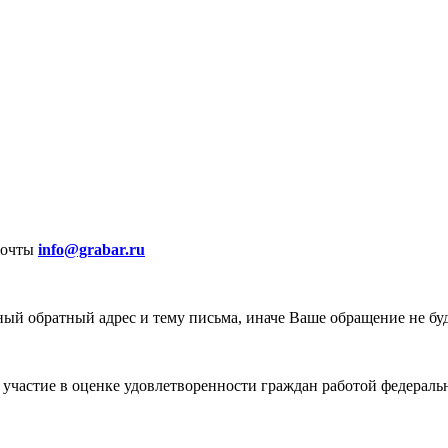
почты
info@grabar.ru
ый обратный адрес и тему письма, иначе Ваше обращение не бу
участие в оценке удовлетворенности граждан работой федеральн