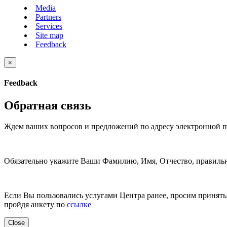
Media
Partners
Services
Site map
Feedback
×
Feedback
Обратная связь
Ждем ваших вопросов и предложений по адресу электронной 
Обязательно укажите Ваши Фамилию, Имя, Отчество, правильн
Если Вы пользовались услугами Центра ранее, просим принять 
пройдя анкету по
ссылке
Close