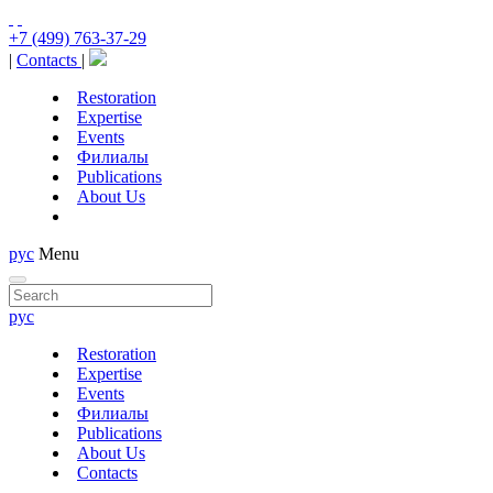
+7 (499) 763-37-29
|
Contacts
|
Restoration
Expertise
Events
Филиалы
Publications
About Us
рус
Menu
рус
Restoration
Expertise
Events
Филиалы
Publications
About Us
Contacts