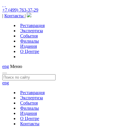
+7 (499) 763-37-29
|
Контакты
|
Реставрация
Экспертиза
События
Филиалы
Издания
О Центре
eng
Меню
eng
Реставрация
Экспертиза
События
Филиалы
Издания
О Центре
Контакты