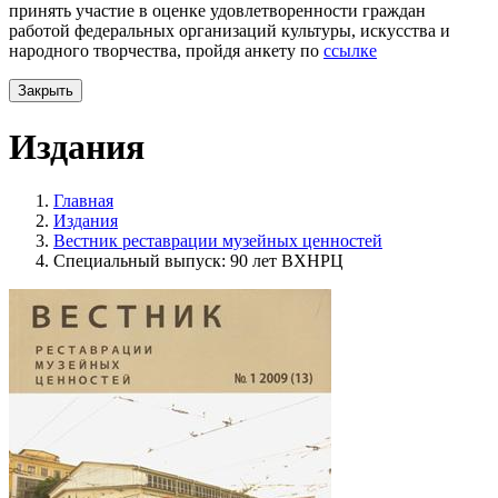
принять участие в оценке удовлетворенности граждан
работой федеральных организаций культуры, искусства и
народного творчества, пройдя анкету по
ссылке
Закрыть
Издания
Главная
Издания
Вестник реставрации музейных ценностей
Специальный выпуск: 90 лет ВХНРЦ