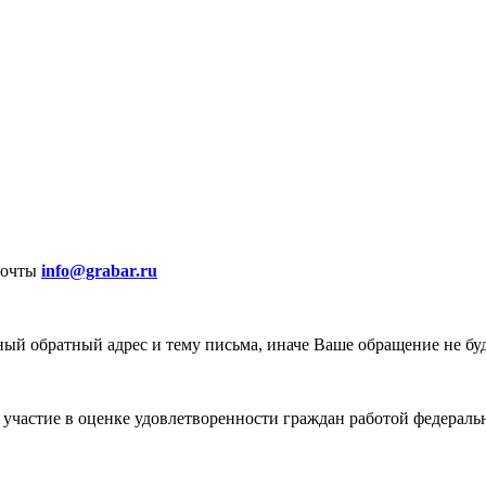
почты
info@grabar.ru
ый обратный адрес и тему письма, иначе Ваше обращение не бу
участие в оценке удовлетворенности граждан работой федеральн