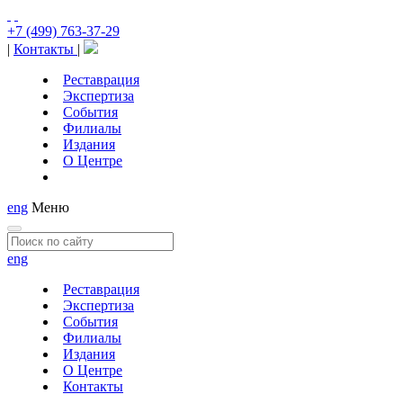
+7 (499) 763-37-29
|
Контакты
|
Реставрация
Экспертиза
События
Филиалы
Издания
О Центре
eng
Меню
eng
Реставрация
Экспертиза
События
Филиалы
Издания
О Центре
Контакты