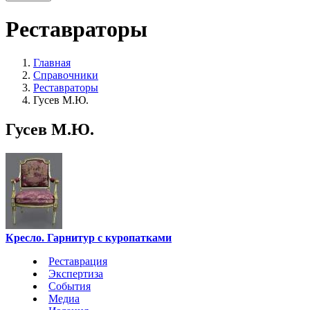
Реставраторы
Главная
Справочники
Реставраторы
Гусев М.Ю.
Гусев М.Ю.
Кресло. Гарнитур с куропатками
Реставрация
Экспертиза
События
Медиа