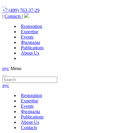
+7 (499) 763-37-29
|
Contacts
|
Restoration
Expertise
Events
Филиалы
Publications
About Us
рус
Menu
рус
Restoration
Expertise
Events
Филиалы
Publications
About Us
Contacts