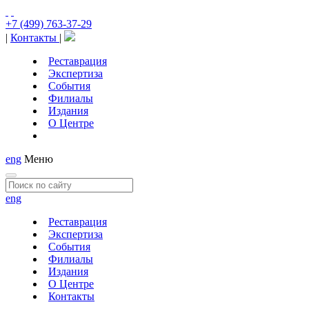
+7 (499) 763-37-29
|
Контакты
|
Реставрация
Экспертиза
События
Филиалы
Издания
О Центре
eng
Меню
eng
Реставрация
Экспертиза
События
Филиалы
Издания
О Центре
Контакты