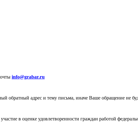
почты
info@grabar.ru
ый обратный адрес и тему письма, иначе Ваше обращение не бу
участие в оценке удовлетворенности граждан работой федеральн