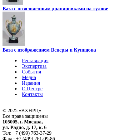
Ваза с позолоченным драпировками на тулове
Ваза с изображением Венеры и Купидона
Реставрация
Экспертиза
События
Медиа
Издания
О Центре
Контакты
© 2025 «ВХНРЦ»
Все права защищены
105005, г. Москва,
ул. Радио, д. 17, к. 6
Тел: +7 (499) 763-37-29
Факс: +7 (499) 261-09-86