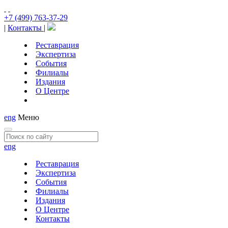
+7 (499) 763-37-29
|
Контакты
|
Реставрация
Экспертиза
События
Филиалы
Издания
О Центре
eng
Меню
eng
Реставрация
Экспертиза
События
Филиалы
Издания
О Центре
Контакты