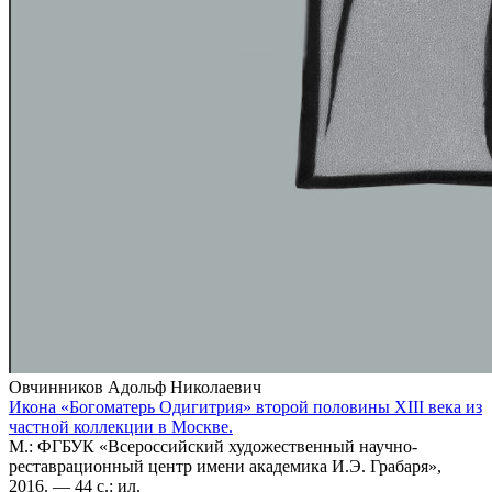
Овчинников Адольф Николаевич
Икона «Богоматерь Одигитрия» второй половины XIII века из
частной коллекции в Москве.
М.: ФГБУК «Всероссийский художественный научно-
реставрационный центр имени академика И.Э. Грабаря»,
2016. — 44 с.: ил.