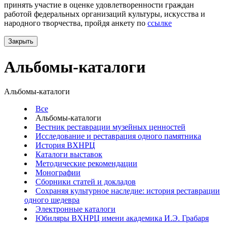
принять участие в оценке удовлетворенности граждан
работой федеральных организаций культуры, искусства и
народного творчества, пройдя анкету по
ссылке
Закрыть
Альбомы-каталоги
Альбомы-каталоги
Все
Альбомы-каталоги
Вестник реставрации музейных ценностей
Исследование и реставрация одного памятника
История ВХНРЦ
Каталоги выставок
Методические рекомендации
Монографии
Сборники статей и докладов
Сохраняя культурное наследие: история реставрации
одного шедевра
Электронные каталоги
Юбиляры ВХНРЦ имени академика И.Э. Грабаря