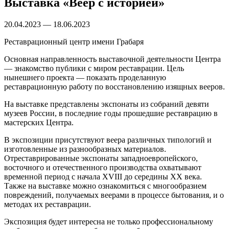
Выставка «Веер с историей»
20.04.2023 — 18.06.2023
Реставрационный центр имени Грабаря
Основная направленность выставочной деятельности Центра
— знакомство публики с миром реставрации. Цель
нынешнего проекта — показать проделанную
реставрационную работу по восстановлению изящных вееров.
На выставке представлены экспонаты из собраний девяти
музеев России, в последние годы прошедшие реставрацию в
мастерских Центра.
В экспозиции присутствуют веера различных типологий и
изготовленные из разнообразных материалов.
Отреставрированные экспонаты западноевропейского,
восточного и отечественного производства охватывают
временной период с начала XVIII до середины XX века.
Также на выставке можно ознакомиться с многообразием
повреждений, получаемых веерами в процессе бытования, и о
методах их реставрации.
Экспозиция будет интересна не только профессиональному