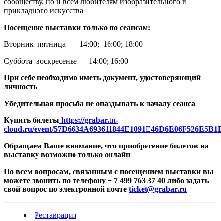
сообществу, но и всем любителям изобразительного и
прикладного искусства
Посещение выставки только по сеансам:
Вторник–пятница — 14:00; 16:00; 18:00
Суббота–воскресенье — 14:00; 16:00
При себе необходимо иметь документ, удостоверяющий
личность
Убедительная просьба не опаздывать к началу сеанса
Купить билеты
https://grabar.tn-
cloud.ru/event/57D6634A693611844E1091E46D6E06F526E5B
Обращаем Ваше внимание, что приобретение билетов на
выставку возмож
но только онлайн
По всем вопросам, связанным с посещением выставки вы
можете звонить по телефону + 7 499 763 37 40 либо задать
свой вопрос по электронной почте
ticket@grabar.ru
Реставрация