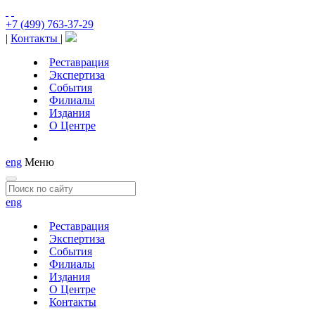
+7 (499) 763-37-29
|
Контакты
|
Реставрация
Экспертиза
События
Филиалы
Издания
О Центре
eng
Меню
eng
Реставрация
Экспертиза
События
Филиалы
Издания
О Центре
Контакты