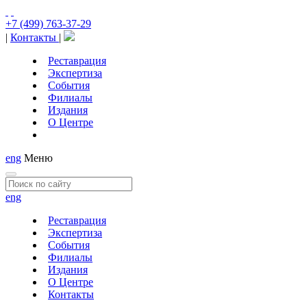
+7 (499) 763-37-29
|
Контакты
|
Реставрация
Экспертиза
События
Филиалы
Издания
О Центре
eng
Меню
eng
Реставрация
Экспертиза
События
Филиалы
Издания
О Центре
Контакты