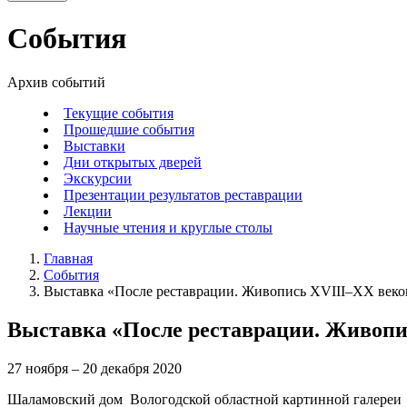
События
Архив событий
Текущие события
Прошедшие события
Выставки
Дни открытых дверей
Экскурсии
Презентации результатов реставрации
Лекции
Научные чтения и круглые столы
Главная
События
Выставка «После реставрации. Живопись XVIII–XX веко
Выставка «После реставрации. Живопи
27 ноября – 20 декабря 2020
Шаламовский дом Вологодской областной картинной галереи