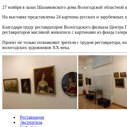
27 ноября в залах Шаламовского дома Вологодской областной 
На выставке представлены 24 картины русских и зарубежных ху
Благодаря труду реставраторов Вологодского филиала Центра
реставраторов масляной живописи с картинами из фонда галер
Проект не только познакомит зрителя с трудом реставратора, 
вологодских художников XX века.
Реставрация
Экспертиза