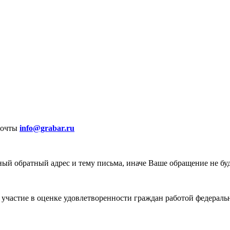
почты
info@grabar.ru
ый обратный адрес и тему письма, иначе Ваше обращение не бу
участие в оценке удовлетворенности граждан работой федеральн