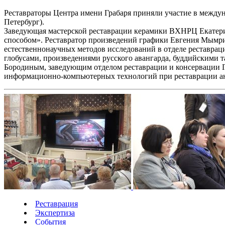
Реставраторы Центра имени Грабаря приняли участие в междун
Петербург).
Заведующая мастерской реставрации керамики ВХНРЦ Екатери
способом». Реставратор произведений графики Евгения Мымр
естественнонаучных методов исследований в отделе реставраци
глобусами, произведениями русского авангарда, буддийскими 
Бородиным, заведующим отделом реставрации и консервации 
информационно-компьютерных технологий при реставрации антич
Реставрация
Экспертиза
События