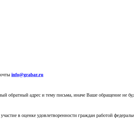
почты
info@grabar.ru
ый обратный адрес и тему письма, иначе Ваше обращение не бу
участие в оценке удовлетворенности граждан работой федеральн