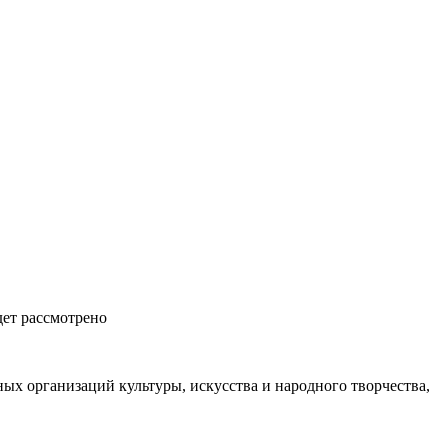
дет рассмотрено
ых организаций культуры, искусства и народного творчества,