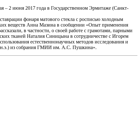
я – 2 июня 2017 года в Государственном Эрмитаже (Санкт-
ставрации фонаря матового стекла с росписью холодным
ских веществ Анна Мазина в сообщении «Опыт применения
сказали, в частности, о своей работе с грамотами, парными
еских тканей Наталия Синицына в сотрудничестве с Игорем
спользования естественнонаучных методов исследования и
 н.э.) из собрания ГМИИ им. А.С. Пушкина».