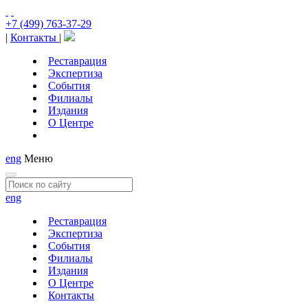
+7 (499) 763-37-29
|
Контакты
|
Реставрация
Экспертиза
События
Филиалы
Издания
О Центре
eng
Меню
eng
Реставрация
Экспертиза
События
Филиалы
Издания
О Центре
Контакты