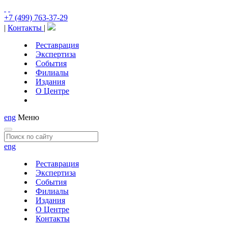
+7 (499) 763-37-29
|
Контакты
|
Реставрация
Экспертиза
События
Филиалы
Издания
О Центре
eng
Меню
eng
Реставрация
Экспертиза
События
Филиалы
Издания
О Центре
Контакты