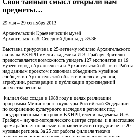
Свой тайный смысл открыли нам
предметы…
29 мая – 29 сентября 2013
Архангельский Краеведческий музей
Архангельск, наб. Северной Двины, д. 85/86
Выставка приурочена к 25-летнему юбилею Архангельского
филиала ВХНРЦ имени академика И.Э. Грабаря. Зрителю
предоставляется возможность увидеть 127 экспонатов из 19
музеев города Архангельска и Архангельской области. Работа
над данным проектом позволила объединить музейное
сообщество Архангельской области в целях изучения,
атрибуции, реставрации и публикации произведений
искусства региона.
Филиал был создан в 1988 году в целях реализации
программы Министерства культуры Российской Федерации
по сохранению культурного наследия в регионах под
государственным контролем ВХНРЦ имени академика И.Э.
Грабаря – научно-методического центра страны, и в настоящее
время работает по восьми направлениям и сотрудничает с 20
музеями региона. За 25 лет работы филиала тысячи
памятников истории и культуры, получив вторую жизнь,